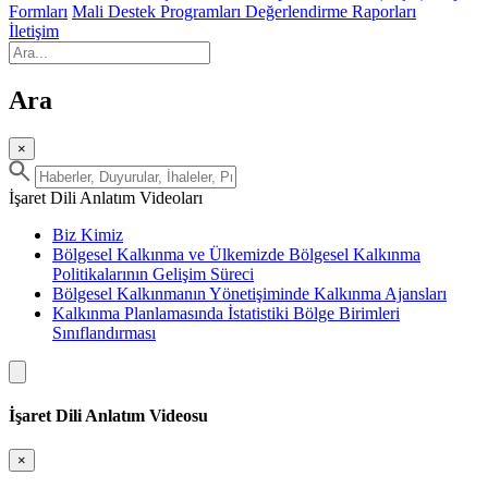
Formları
Mali Destek Programları Değerlendirme Raporları
İletişim
Ara
×
İşaret Dili Anlatım Videoları
Biz Kimiz
Bölgesel Kalkınma ve Ülkemizde Bölgesel Kalkınma
Politikalarının Gelişim Süreci
Bölgesel Kalkınmanın Yönetişiminde Kalkınma Ajansları
Kalkınma Planlamasında İstatistiki Bölge Birimleri
Sınıflandırması
İşaret Dili Anlatım Videosu
×