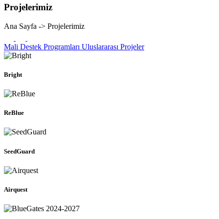
Projelerimiz
Ana Sayfa -> Projelerimiz
Mali Destek Programları
Uluslararası Projeler
Bright
ReBlue
SeedGuard
Airquest