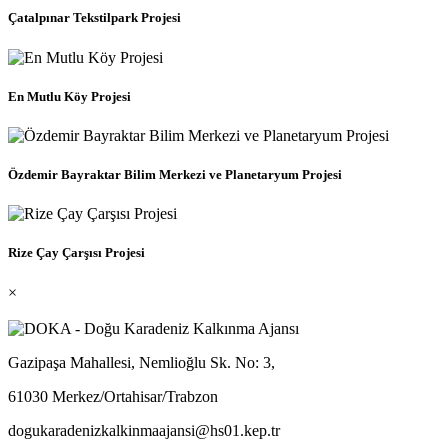
Çatalpınar Tekstilpark Projesi
En Mutlu Köy Projesi
Özdemir Bayraktar Bilim Merkezi ve Planetaryum Projesi
Rize Çay Çarşısı Projesi
×
Gazipaşa Mahallesi, Nemlioğlu Sk. No: 3,
61030 Merkez/Ortahisar/Trabzon
dogukaradenizkalkinmaajansi@hs01.kep.tr