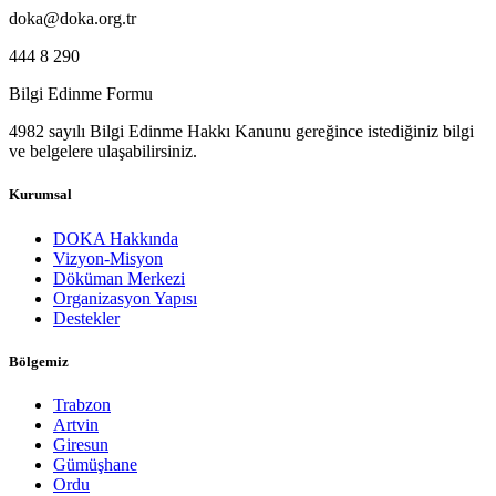
doka@doka.org.tr
444 8 290
Bilgi Edinme Formu
4982 sayılı Bilgi Edinme Hakkı Kanunu gereğince istediğiniz bilgi
ve belgelere ulaşabilirsiniz.
Kurumsal
DOKA Hakkında
Vizyon-Misyon
Döküman Merkezi
Organizasyon Yapısı
Destekler
Bölgemiz
Trabzon
Artvin
Giresun
Gümüşhane
Ordu