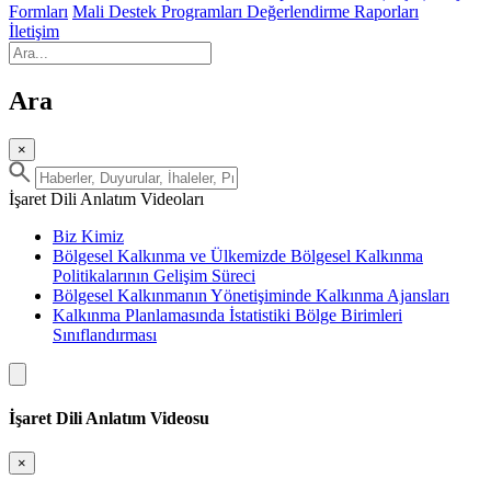
Formları
Mali Destek Programları Değerlendirme Raporları
İletişim
Ara
×
İşaret Dili Anlatım Videoları
Biz Kimiz
Bölgesel Kalkınma ve Ülkemizde Bölgesel Kalkınma
Politikalarının Gelişim Süreci
Bölgesel Kalkınmanın Yönetişiminde Kalkınma Ajansları
Kalkınma Planlamasında İstatistiki Bölge Birimleri
Sınıflandırması
İşaret Dili Anlatım Videosu
×