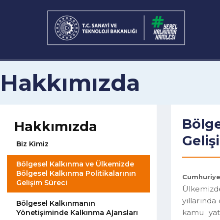
Hakkımızda
Böl
Hakkımızda
Gel
Biz Kimiz
Bölgesel Kalkınma ve Ülkemizde
Bölgesel Kalkınma Politikalarının
Cumhuri
Gelişim Süreci
Ülkemi
yıllar
Bölgesel Kalkınmanın