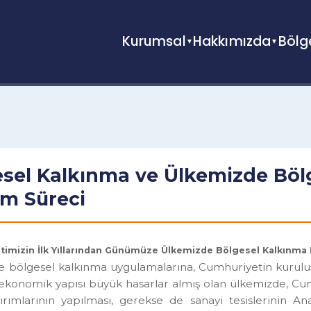
Kurumsal
Hakkımızda
gesel Kalkınma ve Ülkemizde B
işim Süreci
yetimizin İlk Yıllarından Günümüze Ülkemizde Bölgesel Kalkı
zde bölgesel kalkınma uygulamalarına, Cumhuriyetin kur
ında ekonomik yapısı büyük hasarlar almış olan ülkemizd