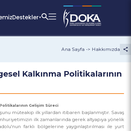
Bölgemiz
Destekler
Ana Sayfa -> Hakkım
ölgesel Kalkınma Politikaları
nma Politikalarının Gelişim Süreci
uluşunu müteakip ilk yıllardan itibaren başlanmıştır.
e, Cumhuriyetimizin ilk zamanlarında gerek altyapıya y