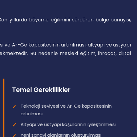
Son yıllarda büyüme eğilimini sürdüren bölge sanayisi,
si ve Ar-Ge kapasitesinin artırılması, altyapı ve üstyapı
erekmektedir. Bu nedenle mesleki eğitim, ihracat, dijital
Temel Gereklilikler
Teknoloji seviyesi ve Ar-Ge kapasitesinin
artırılması
Altyapı ve üstyapı koşullarının iyileştirilmesi
Yeni sanayi alanlarının oluşturulması