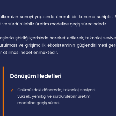
ülkemizin sanayi yapısında önemli bir konuma sahiptir. 
 ve sürdürülebilir üretim modeline geçiş sürecindedir.
la işbirliği içerisinde hareket edilerek; teknoloji seviye
uşturulması ve girişimcilik ekosisteminin güçlendirilmesi g
r atılması hedeflenmektedir.
Dönüşüm Hedefleri
Önümüzdeki dönemde; teknoloji seviyesi
yüksek, yenilikçi ve sürdürülebilir üretim
modeline geçiş süreci.