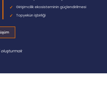
Girişimcilik ekosisteminin güçlendirilmesi
Topyekün işbirliği
nüşüm
i oluşturmak