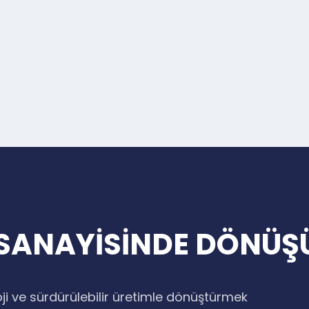
 SANAYİSİNDE DÖNÜŞ
ji ve sürdürülebilir üretimle dönüştürmek