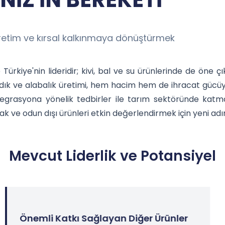
üretim ve kırsal kalkınmaya dönüştürmek
e Türkiye'nin lideridir; kivi, bal ve su ürünlerinde de öne
ndık ve alabalık üretimi, hem hacim hem de ihracat gücüyle 
ntegrasyona yönelik tedbirler ile tarım sektöründe katma
k ve odun dışı ürünleri etkin değerlendirmek için yeni ad
Mevcut Liderlik ve Potansiyel
Önemli Katkı Sağlayan Diğer Ürünler