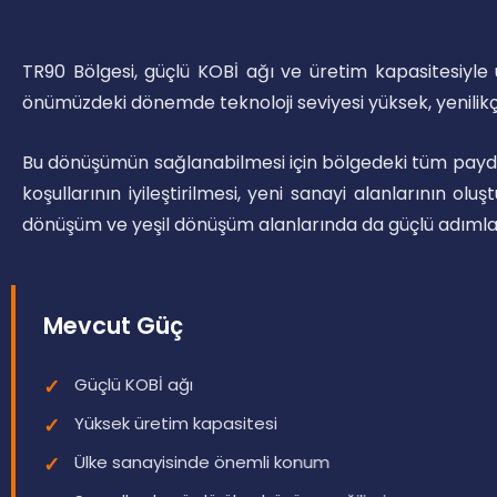
TR90 Bölgesi, güçlü KOBİ ağı ve üretim kapasitesiyle 
önümüzdeki dönemde teknoloji seviyesi yüksek, yenilikçi
Bu dönüşümün sağlanabilmesi için bölgedeki tüm paydaşlar
koşullarının iyileştirilmesi, yeni sanayi alanlarının ol
dönüşüm ve yeşil dönüşüm alanlarında da güçlü adımla
Mevcut Güç
Güçlü KOBİ ağı
Yüksek üretim kapasitesi
Ülke sanayisinde önemli konum