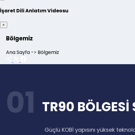
İşaret Dili Anlatım Videosu
×
Bölgemiz
Ana Sayfa -> Bölgemiz
01
TR90 BÖLGESİ
Güçlü KOBİ yapısını yüksek teknolo