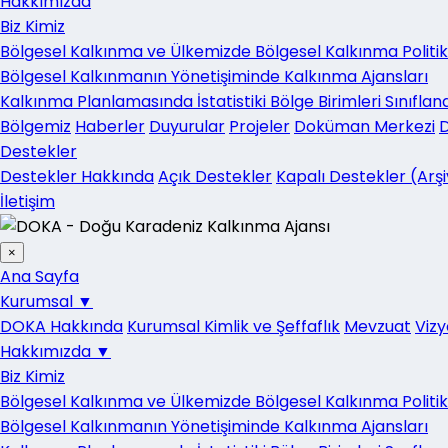
Hakkımızda
Biz Kimiz
Bölgesel Kalkınma ve Ülkemizde Bölgesel Kalkınma Politika
Bölgesel Kalkınmanın Yönetişiminde Kalkınma Ajansları
Kalkınma Planlamasında İstatistiki Bölge Birimleri Sınıflan
Bölgemiz
Haberler
Duyurular
Projeler
Doküman Merkezi
Destekler
Destekler Hakkında
Açık Destekler
Kapalı Destekler (Arşi
İletişim
×
Ana Sayfa
Kurumsal
▼
DOKA Hakkında
Kurumsal Kimlik ve Şeffaflık
Mevzuat
Vizy
Hakkımızda
▼
Biz Kimiz
Bölgesel Kalkınma ve Ülkemizde Bölgesel Kalkınma Politika
Bölgesel Kalkınmanın Yönetişiminde Kalkınma Ajansları