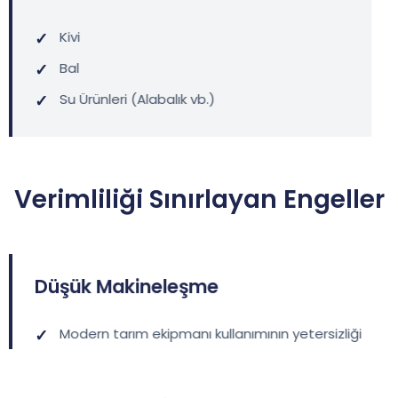
Kivi
Bal
Su Ürünleri (Alabalık vb.)
Verimliliği Sınırlayan Engeller
Düşük Makineleşme
Modern tarım ekipmanı kullanımının yetersizliği