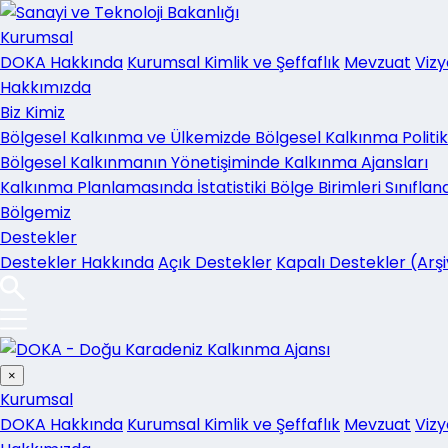
Kurumsal
DOKA Hakkında
Kurumsal Kimlik ve Şeffaflık
Mevzuat
Vizy
Hakkımızda
Biz Kimiz
Bölgesel Kalkınma ve Ülkemizde Bölgesel Kalkınma Politika
Bölgesel Kalkınmanın Yönetişiminde Kalkınma Ajansları
Kalkınma Planlamasında İstatistiki Bölge Birimleri Sınıflan
Bölgemiz
Destekler
Destekler Hakkında
Açık Destekler
Kapalı Destekler (Arşi
×
Kurumsal
DOKA Hakkında
Kurumsal Kimlik ve Şeffaflık
Mevzuat
Vizy