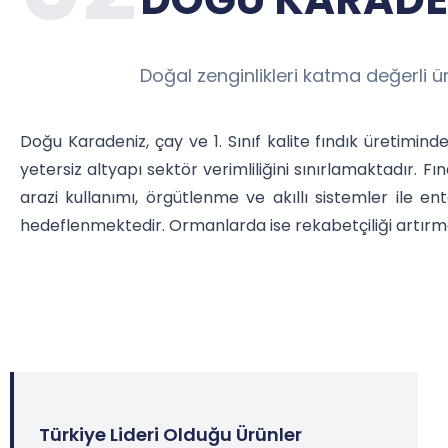
Doğal zenginlikleri katma değerli 
Doğu Karadeniz, çay ve 1. Sınıf kalite fındık üretimind
yetersiz altyapı sektör verimliliğini sınırlamaktadır. Fı
arazi kullanımı, örgütlenme ve akıllı sistemler ile e
hedeflenmektedir. Ormanlarda ise rekabetçiliği artırma
Türkiye Lideri Olduğu Ürünler