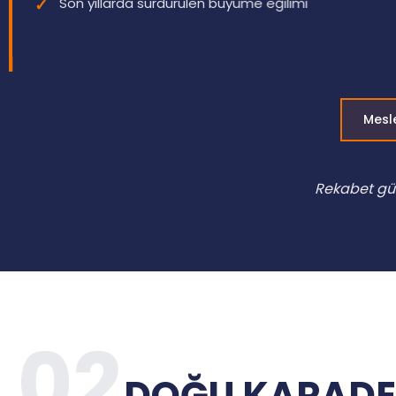
Son yıllarda sürdürülen büyüme eğilimi
Mesle
Rekabet güc
02
DOĞU KARADEN