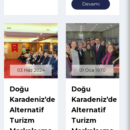
çalıştayı
düzenlendi
Devamı
03 Haz 2024
01 Oca 1970
Doğu
Doğu
Karadeniz’de
Karadeniz’de