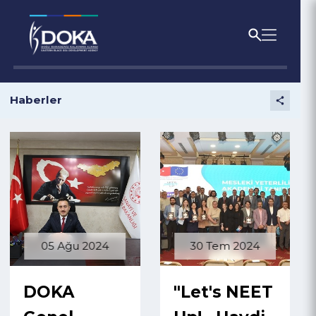
Haberler
05 Ağu 2024
30 Tem 2024
DOKA
"Let's NEET