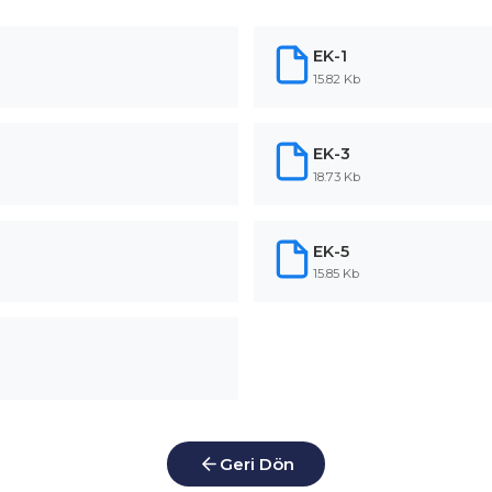
EK-1
15.82 Kb
EK-3
18.73 Kb
EK-5
15.85 Kb