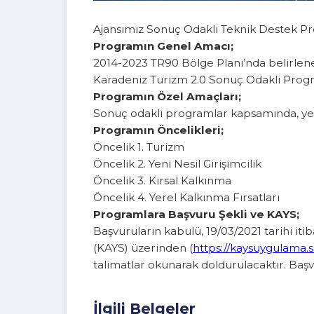
Ajansımız Sonuç Odaklı Teknik Destek Pr
Programın Genel Amacı;
2014-2023 TR90 Bölge Planı’nda belirl
Karadeniz Turizm 2.0 Sonuç Odaklı Pr
Programın Özel Amaçları;
Sonuç odaklı programlar kapsamında, y
Programın Öncelikleri;
Öncelik 1. Turizm
Öncelik 2. Yeni Nesil Girişimcilik
Öncelik 3. Kırsal Kalkınma
Öncelik 4. Yerel Kalkınma Fırsatları
Programlara Başvuru Şekli ve KAYS
Başvuruların kabulü, 19/03/2021 tarihi
(KAYS) üzerinden (
https://kaysuygulam
talimatlar okunarak doldurulacaktır. B