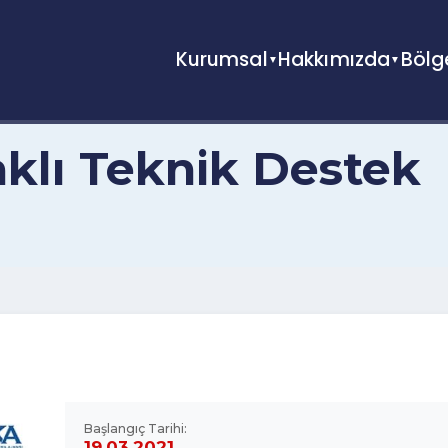
Kurumsal
Hakkımızda
daklı Teknik Deste