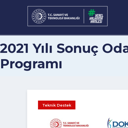
2021 Yılı Sonuç O
Programı
Teknik Destek