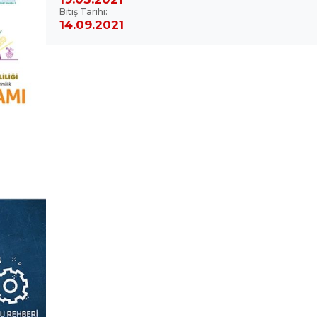
Başlangıç Tarihi:
19.03.2021
Bitiş Tarihi:
14.09.2021