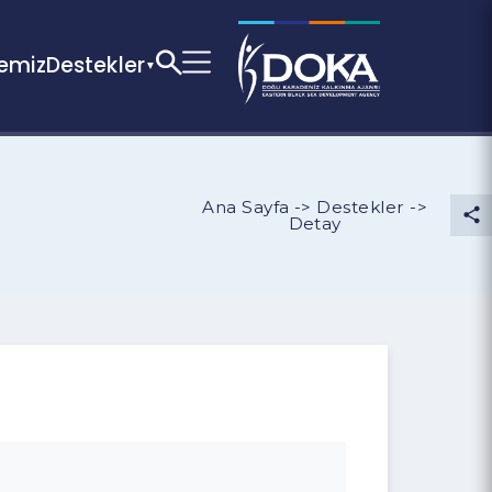
Bölgemiz
Destekler
k
Ana Sayfa -> Destekler 
Detay