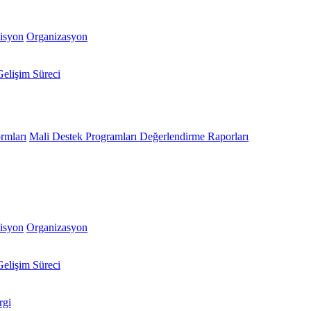
isyon
Organizasyon
Gelişim Süreci
rmları
Mali Destek Programları Değerlendirme Raporları
isyon
Organizasyon
Gelişim Süreci
gi