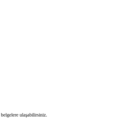
elgelere ulaşabilirsiniz.