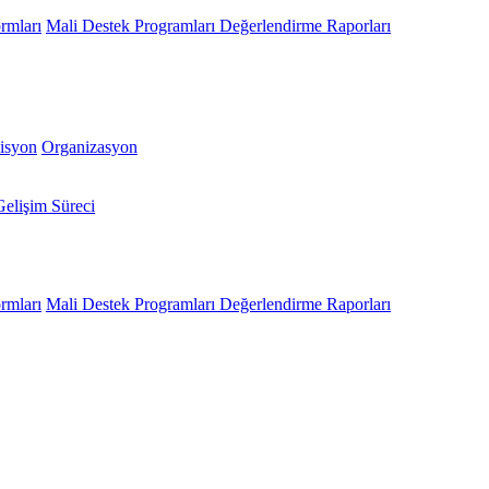
rmları
Mali Destek Programları Değerlendirme Raporları
isyon
Organizasyon
Gelişim Süreci
rmları
Mali Destek Programları Değerlendirme Raporları