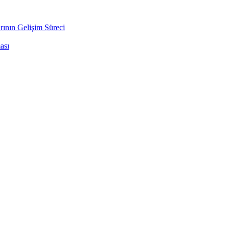
rının Gelişim Süreci
ası