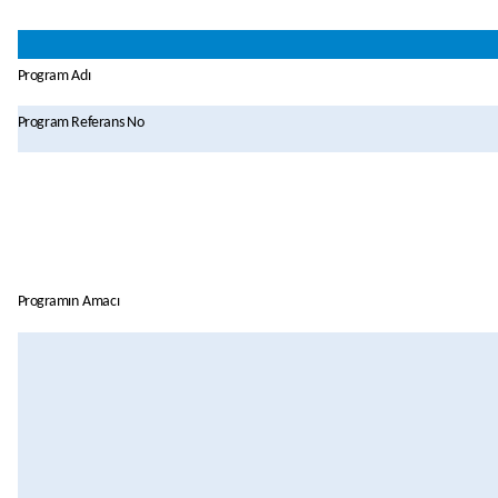
Program
Adı
Program
Referans
No
Programın
Amacı