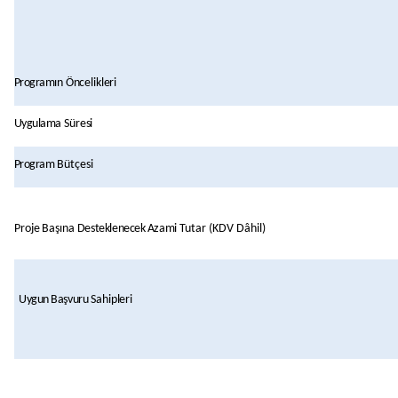
Programın
Öncelikleri
Uygulama
Süresi
Program
Bütçesi
Proje
Başına
Desteklenecek
Azami
Tutar (KDV Dâhil)
Uygun
Başvuru
Sahipleri