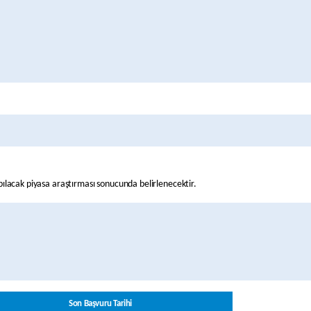
pılacak piyasa araştırması sonucunda belirlenecektir.
Son
Başvuru
Tarihi