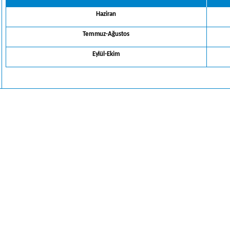
Haziran
Temmuz-Ağustos
Eylül-Ekim