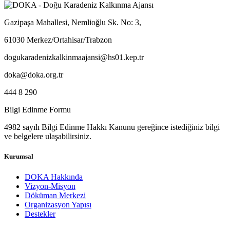
Gazipaşa Mahallesi, Nemlioğlu Sk. No: 3,
61030 Merkez/Ortahisar/Trabzon
dogukaradenizkalkinmaajansi@hs01.kep.tr
doka@doka.org.tr
444 8 290
Bilgi Edinme Formu
4982 sayılı Bilgi Edinme Hakkı Kanunu gereğince istediğiniz bilgi
ve belgelere ulaşabilirsiniz.
Kurumsal
DOKA Hakkında
Vizyon-Misyon
Döküman Merkezi
Organizasyon Yapısı
Destekler