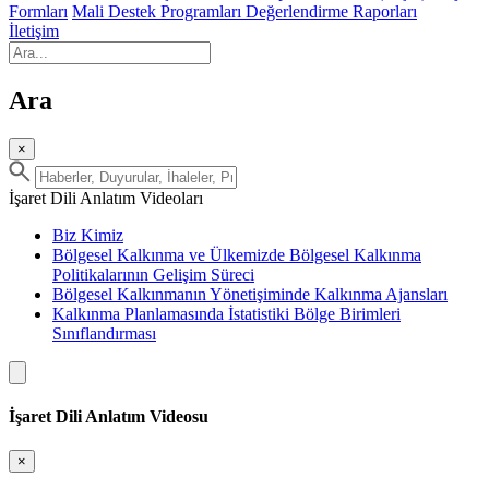
Formları
Mali Destek Programları Değerlendirme Raporları
İletişim
Ara
×
İşaret Dili Anlatım Videoları
Biz Kimiz
Bölgesel Kalkınma ve Ülkemizde Bölgesel Kalkınma
Politikalarının Gelişim Süreci
Bölgesel Kalkınmanın Yönetişiminde Kalkınma Ajansları
Kalkınma Planlamasında İstatistiki Bölge Birimleri
Sınıflandırması
İşaret Dili Anlatım Videosu
×