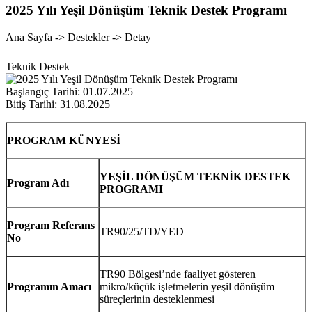
2025 Yılı Yeşil Dönüşüm Teknik Destek Programı
Ana Sayfa -> Destekler -> Detay
Teknik Destek
Başlangıç Tarihi:
01.07.2025
Bitiş Tarihi:
31.08.2025
PROGRAM KÜNYESİ
YEŞİL DÖNÜŞÜM TEKNİK DESTEK
Program Adı
PROGRAMI
Program Referans
TR90/25/TD/YED
No
TR90 Bölgesi’nde faaliyet gösteren
Programın Amacı
mikro/küçük işletmelerin yeşil dönüşüm
süreçlerinin desteklenmesi