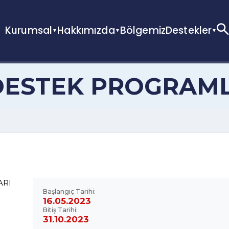
Kurumsal
Hakkımızda
Bölgemiz
Destekl
K DESTEK PROGRA
Başlangıç Tarihi:
16.05.2023
Bitiş Tarihi: