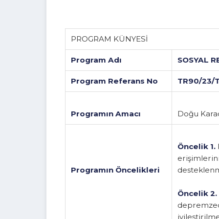
PROGRAM KÜNYESİ
Program Adı
SOSYAL
Program Referans No
TR90/2
Programın Amacı
Doğu Ka
Öncelik
erişimle
Programın Öncelikleri
destekl
Öncelik