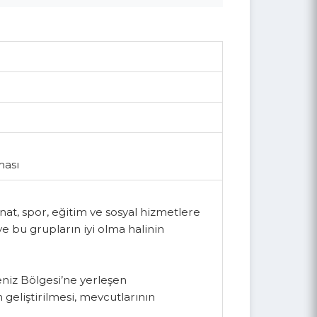
rtırılması
ltür, sanat, spor, eğitim ve sosyal hizmetlere
lmesi ve bu grupların iyi olma halinin
radeniz Bölgesi’ne yerleşen