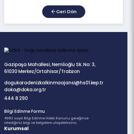
İlgili Belgeler
PROJE GELİŞTİRME FORMU
18.8 Kb
Geri Dön
Gazipaşa Mahallesi, Nemlioğlu Sk. No: 3,