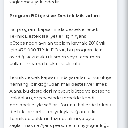
ü Yerel ve bölgesel kalkınmaya katkıda
bulunabilecek çalışmalarına destek
sağlanması şeklindedir.
Program Bütçesi ve Destek Miktarları;
Bu program kapsamında desteklenecek
Teknik Destek faaliyetleri için Ajans
bütçesinden ayrılan toplam kaynak, 2016 yılı
için 479.000 TL’dir. DOKA, bu program için
ayırdığı kaynakları kısmen veya tamamen
kullandırmama hakkını saklı tutar.
Teknik destek kapsamında yararlanıcı kuruluşa
herhangi bir doğrudan mali destek verilmez.
Ajans, bu destekleri mevcut bütçe ve personel
imkânları çerçevesinde temelde kendi
personeli eliyle sağlar. Zorunlu hallerde teknik