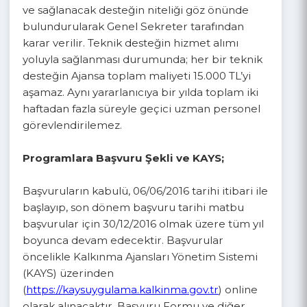
destek, hizmet alımı yoluyla sağlanabilir.
Teknik desteklerin hizmet alımı yoluyla
sağlanmasına Ajans personelinin iş yoğunluğu
ve sağlanacak desteğin niteliği göz önünde
bulundurularak Genel Sekreter tarafından
karar verilir. Teknik desteğin hizmet alımı
yoluyla sağlanması durumunda; her bir teknik
desteğin Ajansa toplam maliyeti 15.000 TL’yi
aşamaz. Aynı yararlanıcıya bir yılda toplam iki
haftadan fazla süreyle geçici uzman personel
görevlendirilemez.
Programlara Başvuru Şekli ve KAYS;
Başvuruların kabulü, 06/06/2016 tarihi itibari ile
başlayıp, son dönem başvuru tarihi matbu
başvurular için 30/12/2016 olmak üzere tüm yıl
boyunca devam edecektir. Başvurular