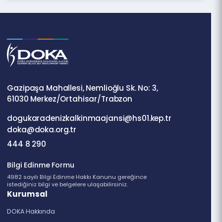
28.5 Kb
DESTEKLEYİCİ BELGE ÖRNEK-6
30.5 Kb
DESTEKLEYİCİ BELGE ÖRNEK-7
29 Kb
DESTEKLEYİCİ BELGE ÖRNEK-8
29 Kb
Geri Dön