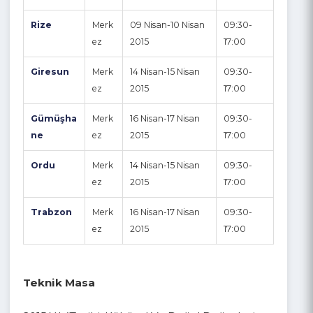
mesajı gönderilecektir.
Eğitim Sunumu için tıklayınız.
İli
İlçes
Tarihi
Saati
i
Artvin
Merk
09 Nisan-10 Nisan
09:30-
ez
2015
17:00
Rize
Merk
09 Nisan-10 Nisan
09:30-
ez
2015
17:00
Giresun
Merk
14 Nisan-15 Nisan
09:30-
ez
2015
17:00
Gümüşha
Merk
16 Nisan-17 Nisan
09:30-