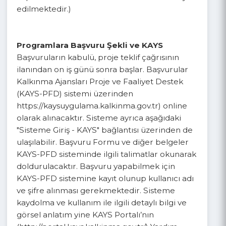
(Projelerin daha iyi hazırlanabilmesi için proje
dosyalarının Bilgilendirme ve Eğitim
Toplantılarından sonra teslim edilmesi tavsiye
edilmektedir.)
Programlara Başvuru Şekli ve KAYS
Başvuruların kabulü, proje teklif çağrısının
ilanından on iş günü sonra başlar. Başvurular
Kalkınma Ajansları Proje ve Faaliyet Destek
(KAYS-PFD) sistemi üzerinden
https://kaysuygulama.kalkinma.gov.tr) online
olarak alınacaktır. Sisteme ayrıca aşağıdaki
"Sisteme Giriş - KAYS" bağlantısı üzerinden de
ulaşılabilir. Başvuru Formu ve diğer belgeler
KAYS-PFD sisteminde ilgili talimatlar okunarak
doldurulacaktır. Başvuru yapabilmek için
KAYS-PFD sistemine kayıt olunup kullanıcı adı