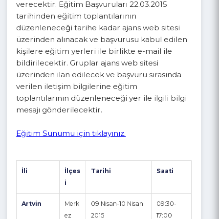
15
3
0
Eğitim Toplantıları
Ajansımız ayrıca 09.04.2015- 17.04.2015 tarihleri
arasında Proje Döngüsü Yönetimi Eğitimi
verecektir. Eğitim Başvuruları 22.03.2015
tarihinden eğitim toplantılarının
düzenleneceği tarihe kadar ajans web sitesi
üzerinden alınacak ve başvurusu kabul edilen
kişilere eğitim yerleri ile birlikte e-mail ile
bildirilecektir. Gruplar ajans web sitesi
üzerinden ilan edilecek ve başvuru sırasında
verilen iletişim bilgilerine eğitim
toplantılarının düzenleneceği yer ile ilgili bilgi