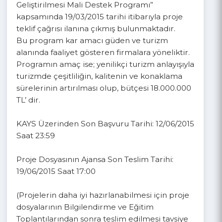
Ajansımız “Yenilikçi Yöntemlerle Turizmin
Geliştirilmesi Mali Destek Programı”
kapsamında 19/03/2015 tarihi itibarıyla proje
teklif çağrısı ilanına çıkmış bulunmaktadır.
Bu program kar amacı güden ve turizm
alanında faaliyet gösteren firmalara yöneliktir.
Programın amaç ise; yenilikçi turizm anlayışıyla
turizmde çeşitliliğin, kalitenin ve konaklama
sürelerinin artırılması olup, bütçesi 18.000.000
TL’ dir.
KAYS Üzerinden Son Başvuru Tarihi: 12/06/2015
Saat 23:59
Proje Dosyasının Ajansa Son Teslim Tarihi:
19/06/2015 Saat 17:00